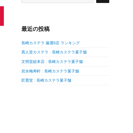
最近の投稿
長崎カステラ 厳選6店 ランキング
異人堂カステラ : 長崎カステラ菓子舗
文明堂総本店 : 長崎カステラ菓子舗
岩永梅寿軒 : 長崎カステラ菓子舗
匠寛堂 : 長崎カステラ菓子舗