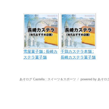
雪屋菓子舗 : 長崎カ
千鶏カステラ本舗 :
ステラ菓子舗
長崎カステラ菓子舗
あそログ Castella : スイーツ＆スポーツ
powered by あそロ
//