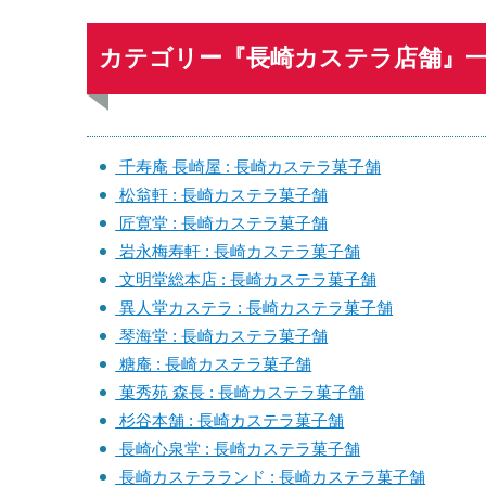
カテゴリー『長崎カステラ店舗』
千寿庵 長崎屋 : 長崎カステラ菓子舗
松翁軒 : 長崎カステラ菓子舗
匠寛堂 : 長崎カステラ菓子舗
岩永梅寿軒 : 長崎カステラ菓子舗
文明堂総本店 : 長崎カステラ菓子舗
異人堂カステラ : 長崎カステラ菓子舗
琴海堂 : 長崎カステラ菓子舗
糖庵 : 長崎カステラ菓子舗
菓秀苑 森長 : 長崎カステラ菓子舗
杉谷本舗 : 長崎カステラ菓子舗
長崎心泉堂 : 長崎カステラ菓子舗
長崎カステラランド : 長崎カステラ菓子舗