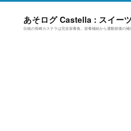
あそログ Castella : ス
伝統の長崎カステラは完全栄養食。栄養補給から運動前後の補