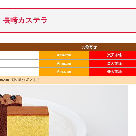
長崎カステラ
）
お取寄せ
Amazon
楽天市場
Amazon
楽天市場
Amazon
楽天市場
 Amazon 福砂屋 公式ストア