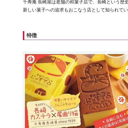
千寿庵 長崎屋は老舗の和菓子店で、長崎という歴
新しい菓子への追求もおこなう店として知られて
特徴