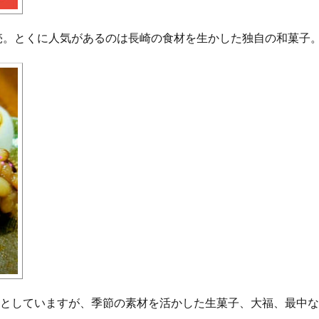
売。とくに人気があるのは長崎の食材を生かした独自の和菓子
意としていますが、季節の素材を活かした生菓子、大福、最中