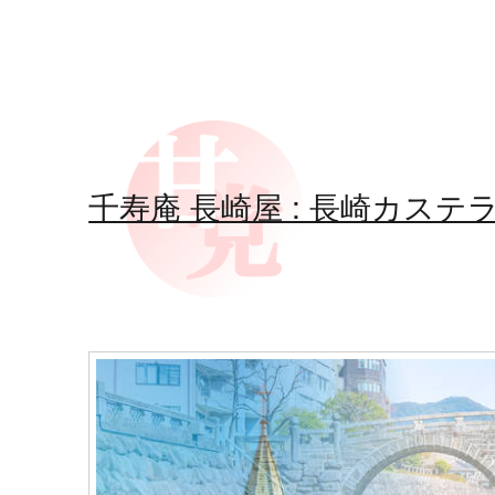
千寿庵 長崎屋 : 長崎カステ