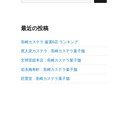
最近の投稿
長崎カステラ 厳選6店 ランキング
異人堂カステラ : 長崎カステラ菓子舗
文明堂総本店 : 長崎カステラ菓子舗
岩永梅寿軒 : 長崎カステラ菓子舗
匠寛堂 : 長崎カステラ菓子舗