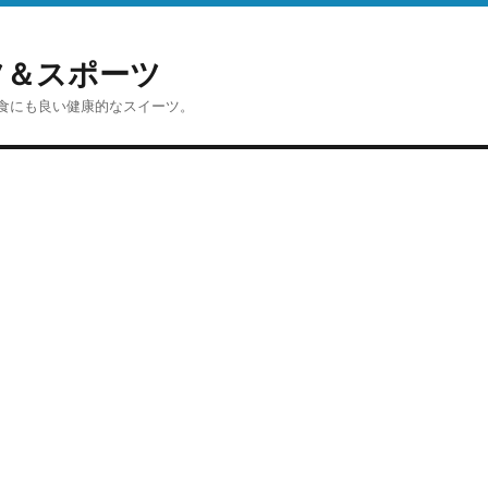
イーツ＆スポーツ
食にも良い健康的なスイーツ。