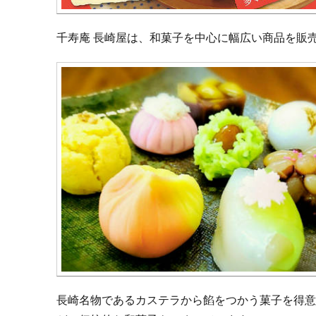
千寿庵 長崎屋は、和菓子を中心に幅広い商品を販
長崎名物であるカステラから餡をつかう菓子を得