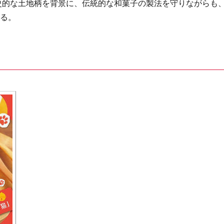
史的な土地柄を背景に、伝統的な和菓子の製法を守りながらも
いる。