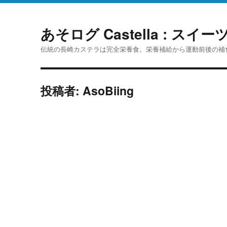
あそログ Castella : ス
伝統の長崎カステラは完全栄養食。栄養補給から運動前後の補
投稿者:
AsoBiing